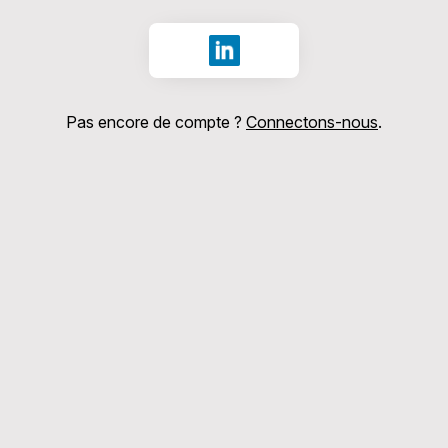
Se connecter avec LinkedIn
Pas encore de compte ?
Connectons-nous
.