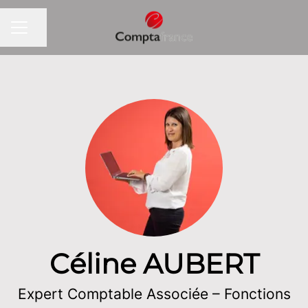
Partager la page
MENU CARRIÈRE
Céline AUBERT
Expert Comptable Associée – Fonctions