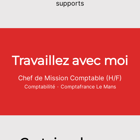
supports
Travaillez avec moi
Chef de Mission Comptable (H/F)
Comptabilité
·
Comptafrance Le Mans