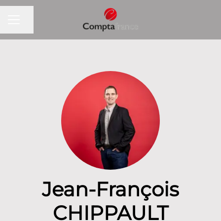
Partager la page
MENU CARRIÈRE
Jean-François
CHIPPAULT