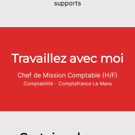
supports
Travaillez avec moi
Chef de Mission Comptable (H/F)
Comptabilité
·
Comptafrance Le Mans