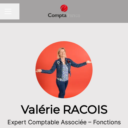
Partager la page
MENU CARRIÈRE
Valérie RACOIS
Expert Comptable Associée – Fonctions